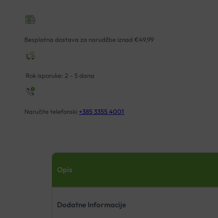
Besplatna dostava za narudžbe iznad €49,99
Rok isporuke: 2 – 5 dana
Naručite telefonski
+385 3355 4001
Opis
Dodatne Informacije