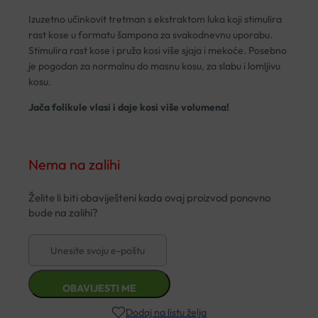
Izuzetno učinkovit tretman s ekstraktom luka koji stimulira
rast kose u formatu šampona za svakodnevnu uporabu.
Stimulira rast kose i pruža kosi više sjaja i mekoće. Posebno
je pogodan za normalnu do masnu kosu, za slabu i lomljivu
kosu.
Jača folikule vlasi i daje kosi više volumena!
Nema na zalihi
Dodaj na listu želja