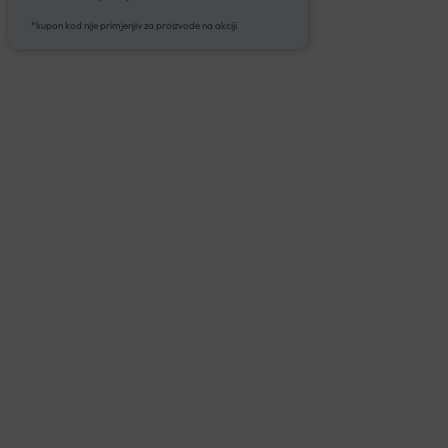
*kupon kod nije primjenjiv za proizvode na akciji