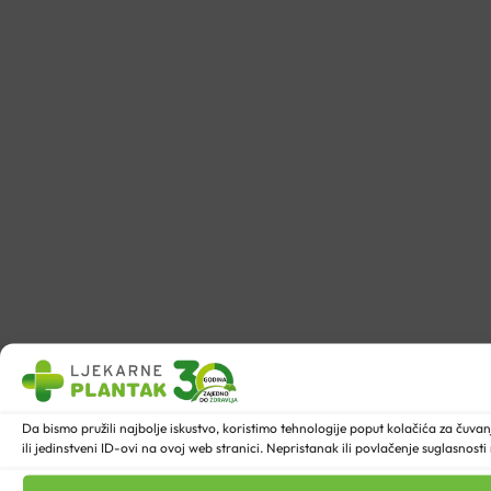
Da bismo pružili najbolje iskustvo, koristimo tehnologije poput kolačića za ču
ili jedinstveni ID-ovi na ovoj web stranici. Nepristanak ili povlačenje suglasnost