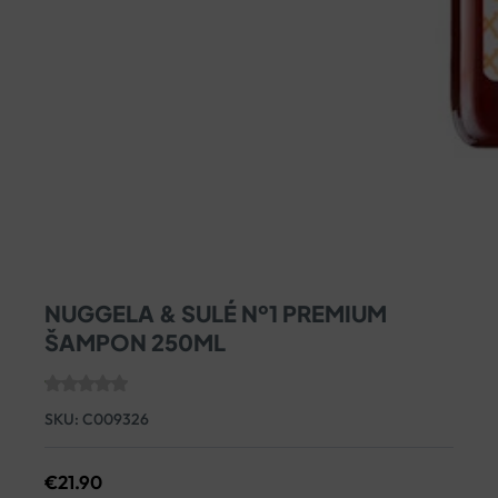
NUGGELA & SULÉ Nº1 PREMIUM
ŠAMPON 250ML
SKU:
C009326
€
21.90