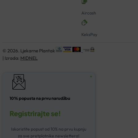
Aircash
KeksPay
© 2026. Ljekarne Plantak
| Izrada:
MIDNEL
10% popusta na prvu narudžbu
Registrirajte se!
Iskoristite popust od 10% na prvu kupnju
za sve pretplatnike newslettera!