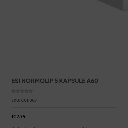
ESI NORMOLIP 5 KAPSULE A60
SKU:
C011007
€
17.75