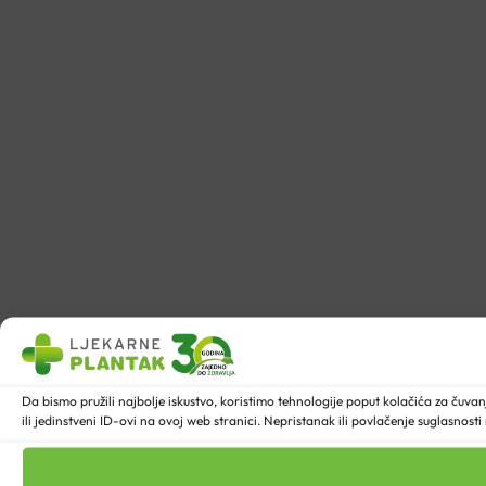
Da bismo pružili najbolje iskustvo, koristimo tehnologije poput kolačića za ču
ili jedinstveni ID-ovi na ovoj web stranici. Nepristanak ili povlačenje suglasnost