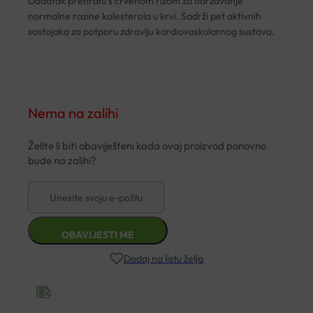
Dodatak prehrani s crvenom rižom za održavanje
normalne razine kolesterola u krvi. Sadrži pet aktivnih
sastojaka za potporu zdravlju kardiovaskularnog sustava.
Nema na zalihi
Dodaj na listu želja