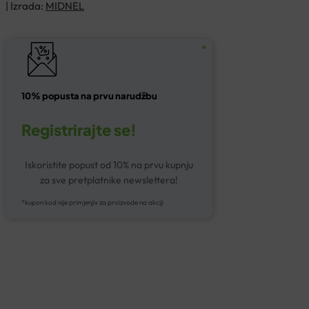
| Izrada:
MIDNEL
10% popusta na prvu narudžbu
Registrirajte se!
Iskoristite popust od 10% na prvu kupnju
za sve pretplatnike newslettera!
*kupon kod nije primjenjiv za proizvode na akciji