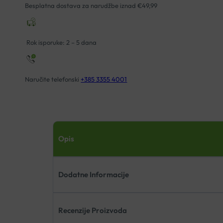
Besplatna dostava za narudžbe iznad €49,99
Rok isporuke: 2 – 5 dana
Naručite telefonski
+385 3355 4001
Opis
Dodatne Informacije
Recenzije Proizvoda