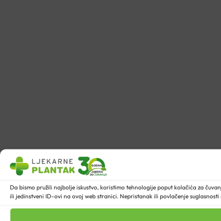
Da bismo pružili najbolje iskustvo, koristimo tehnologije poput kolačića za ču
ili jedinstveni ID-ovi na ovoj web stranici. Nepristanak ili povlačenje suglasnost