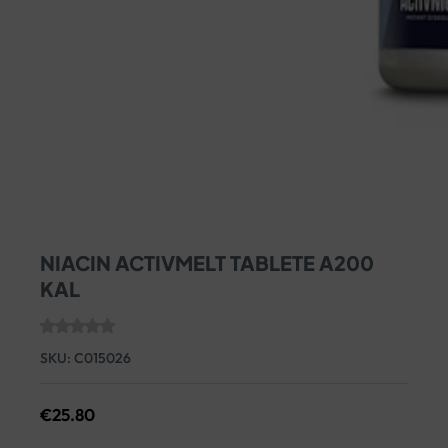
NIACIN ACTIVMELT TABLETE A200
KAL
SKU:
C015026
€
25.80