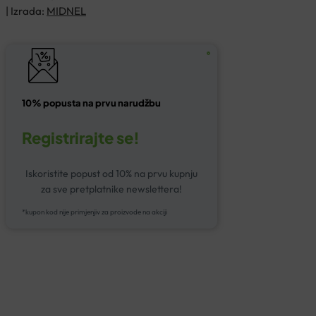
| Izrada:
MIDNEL
10% popusta na prvu narudžbu
Registrirajte se!
Iskoristite popust od 10% na prvu kupnju
za sve pretplatnike newslettera!
*kupon kod nije primjenjiv za proizvode na akciji