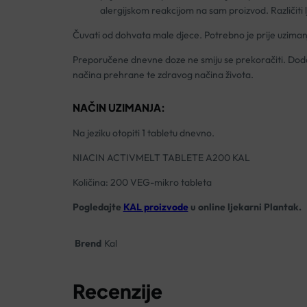
alergijskom reakcijom na sam proizvod. Različiti lj
Čuvati od dohvata male djece. Potrebno je prije uziman
Preporučene dnevne doze ne smiju se prekoračiti. Doda
načina prehrane te zdravog načina života.
NAČIN UZIMANJA:
Na jeziku otopiti 1 tabletu dnevno.
NIACIN ACTIVMELT TABLETE A200 KAL
Količina: 200 VEG-mikro tableta
Pogledajte
KAL proizvode
u online ljekarni Plantak.
Brend
Kal
Recenzije