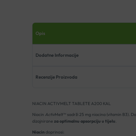
Opis
Dodatne Informacije
Recenzije Proizvoda
NIACIN ACTIVMELT TABLETE A200 KAL
Niacin
Activ
Melt™ sadrži 25 mg niacina (vitamin B3). Do
dizajnirane
za optimalnu apsorpciju u tijelu
.
Niacin
doprinosi: