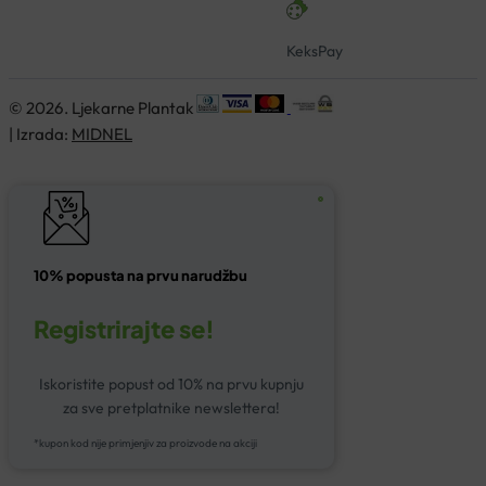
KeksPay
© 2026. Ljekarne Plantak
| Izrada:
MIDNEL
10% popusta na prvu narudžbu
Registrirajte se!
Iskoristite popust od 10% na prvu kupnju
za sve pretplatnike newslettera!
*kupon kod nije primjenjiv za proizvode na akciji