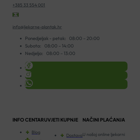
+385 33 554 001
info@ljekarne-plantak.hr
Ponedjeljak - petak:
08:00 – 20:00
Subota:
08:00 – 14:00
Nedjelja:
08:00 – 13:00
INFO CENTAR
UVJETI KUPNJE
NAČINI PLAĆANJA
Blog
U našoj online ljekarni
Dostava