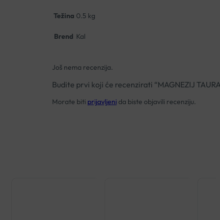
Težina
0.5 kg
Brend
Kal
Još nema recenzija.
Budite prvi koji će recenzirati “MAGNEZIJ TA
Morate biti
prijavljeni
da biste objavili recenziju.