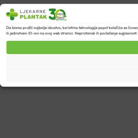
Da bismo pružili najbolje iskustvo, koristimo tehnologije poput kolačića za ču
ili jedinstveni ID-ovi na ovoj web stranici. Nepristanak ili povlačenje suglasnost