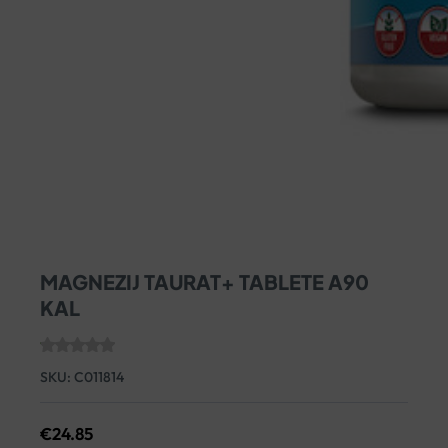
MAGNEZIJ TAURAT+ TABLETE A90
KAL
SKU:
C011814
€
24.85