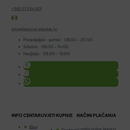
+385 33 554 001
info@ljekarne-plantak.hr
Ponedjeljak - petak:
08:00 – 20:00
Subota:
08:00 – 14:00
Nedjelja:
08:00 – 13:00
INFO CENTAR
UVJETI KUPNJE
NAČINI PLAĆANJA
Blog
U našoj online ljekarni
Dostava