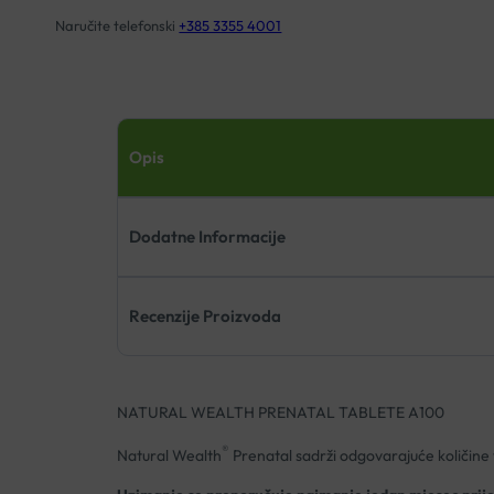
Naručite telefonski
+385 3355 4001
Opis
Dodatne Informacije
Recenzije Proizvoda
NATURAL WEALTH PRENATAL TABLETE A100
®
Natural Wealth
Prenatal sadrži odgovarajuće količine v