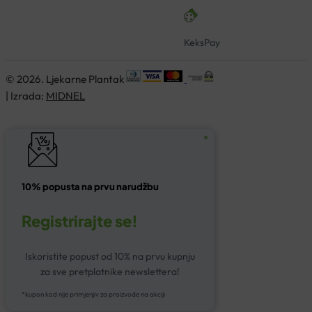
KeksPay
© 2026. Ljekarne Plantak
| Izrada:
MIDNEL
10% popusta na prvu narudžbu
Registrirajte se!
Iskoristite popust od 10% na prvu kupnju
za sve pretplatnike newslettera!
*kupon kod nije primjenjiv za proizvode na akciji