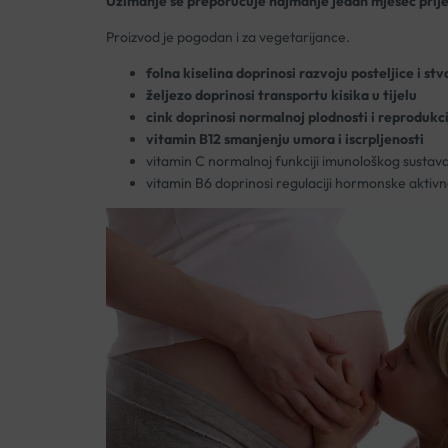
Uzimanje se preporučuje najmanje jedan mjesec prije 
Proizvod je pogodan i za vegetarijance.
folna kiselina doprinosi razvoju posteljice i stv
željezo doprinosi transportu kisika u tijelu
cink doprinosi normalnoj plodnosti i reprodukci
vitamin B12 smanjenju umora i iscrpljenosti
vitamin C normalnoj funkciji imunološkog sustav
vitamin B6 doprinosi regulaciji hormonske aktivn