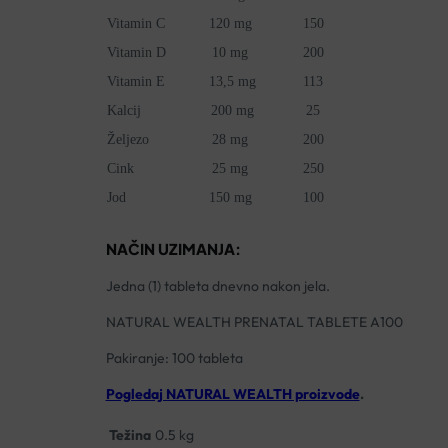
Vitamin C
120 mg
150
Vitamin D
10 mg
200
Vitamin E
13,5 mg
113
Kalcij
200 mg
25
Željezo
28 mg
200
Cink
25 mg
250
Jod
150 mg
100
NAČIN UZIMANJA:
Jedna (1) tableta dnevno nakon jela.
NATURAL WEALTH PRENATAL TABLETE A100
Pakiranje: 100 tableta
Pogledaj NATURAL WEALTH proizvode
.
Težina
0.5 kg