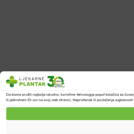
Da bismo pružili najbolje iskustvo, koristimo tehnologije poput kolačića za ču
ili jedinstveni ID-ovi na ovoj web stranici. Nepristanak ili povlačenje suglasnost