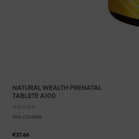
NATURAL WEALTH PRENATAL
TABLETE A100
SKU:
C003299
€
27.66