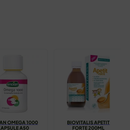
AN OMEGA 1000
BIOVITALIS APETIT
KAPSULE A50
FORTE 200ML