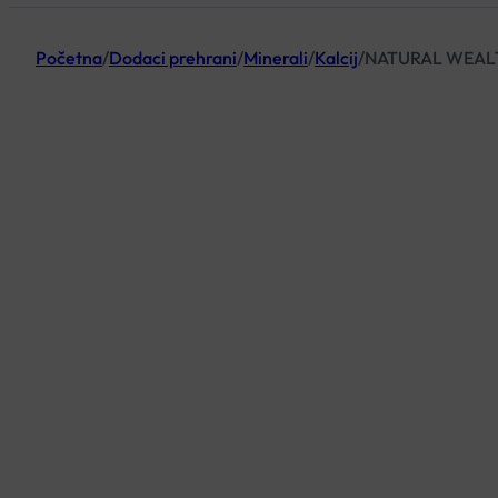
Početna
/
Dodaci prehrani
/
Minerali
/
Kalcij
/
NATURAL WEALTH