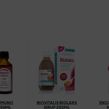
IMMUNO
BIOVITALIS BIOLAKS
ENCI
I 50ML
SIRUP 200ML