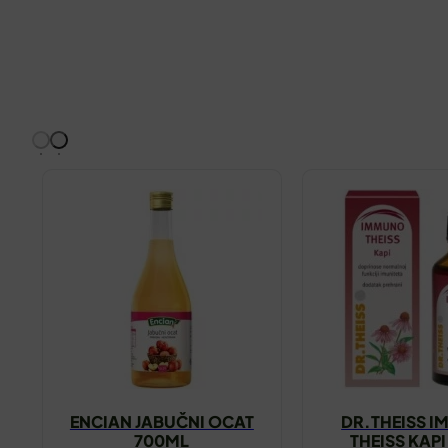
ENCIAN JABUČNI OCAT
DR.THEISS 
700ML
THEISS KAP