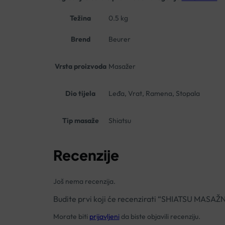
Težina
0.5 kg
Brend
Beurer
Vrsta proizvoda
Masažer
Dio tijela
Leđa, Vrat, Ramena, Stopala
Tip masaže
Shiatsu
Recenzije
Još nema recenzija.
Budite prvi koji će recenzirati “SHIATSU MAS
Morate biti
prijavljeni
da biste objavili recenziju.