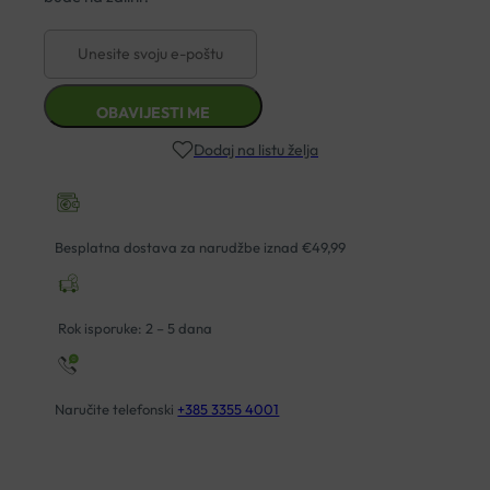
Dodaj na listu želja
Besplatna dostava za narudžbe iznad €49,99
Rok isporuke: 2 – 5 dana
Naručite telefonski
+385 3355 4001