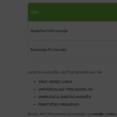
Opis
Dodatne Informacije
Recenzije Proizvoda
SHIATSU MASAŽNI JASTUK BEURER MG 149
VRAT, NOGE I LEĐA
UNIVERZALAN I PRILAGODLJIV
UMIRUJUĆA SHIATSU MASAŽA
PRAKTIČNI I PRENOSIVI
Beurer MG 149 prenosivi je masažer za
masažu vrata, 