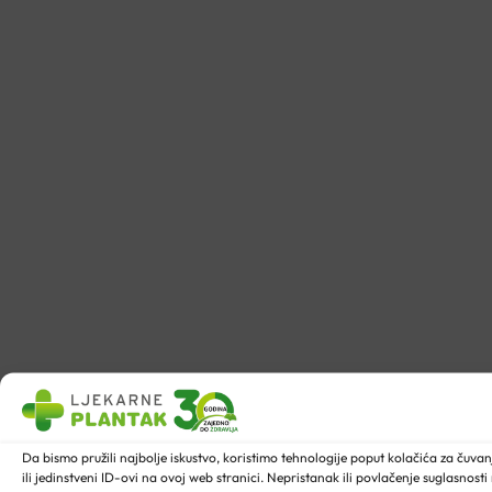
Da bismo pružili najbolje iskustvo, koristimo tehnologije poput kolačića za ču
ili jedinstveni ID-ovi na ovoj web stranici. Nepristanak ili povlačenje suglasnost