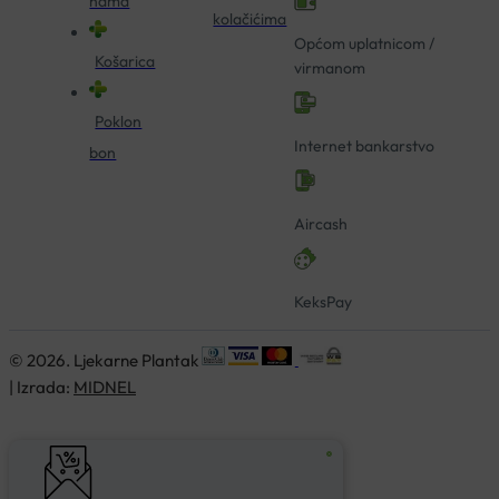
nama
kolačićima
Općom uplatnicom /
Košarica
virmanom
Poklon
Internet bankarstvo
bon
Aircash
KeksPay
© 2026. Ljekarne Plantak
| Izrada:
MIDNEL