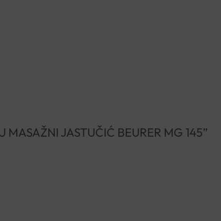
IATSU MASAŽNI JASTUČIĆ BEURER MG 145”