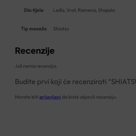
Dio tijela
Leđa, Vrat, Ramena, Stopala
Tip masaže
Shiatsu
Recenzije
Još nema recenzija.
Budite prvi koji će recenzirati “SH
Morate biti
prijavljeni
da biste objavili recenziju.