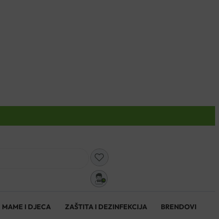
0
MAME I DJECA
ZAŠTITA I DEZINFEKCIJA
BRENDOVI
0