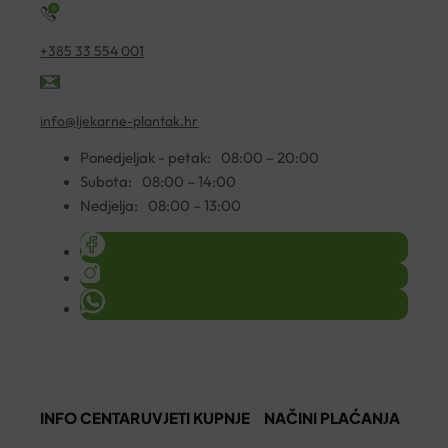
+385 33 554 001
info@ljekarne-plantak.hr
Ponedjeljak - petak:
08:00 – 20:00
Subota:
08:00 – 14:00
Nedjelja:
08:00 – 13:00
INFO CENTAR
UVJETI KUPNJE
NAČINI PLAĆANJA