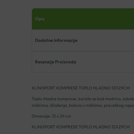
Opis
Dodatne Informacije
Recenzije Proizvoda
KLINISPORT KOMPRESE TOPLO HLADNO 12X29CM
Toplo-hladne komprese, koriste se kod modrica, zubobol
mišićima, iščašenja, bolova u mišićima, prevelikog nap
Dimenzije: 12 x 29 cm
KLINISPORT KOMPRESE TOPLO HLADNO 12X29CM