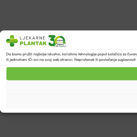
Da bismo pružili najbolje iskustvo, koristimo tehnologije poput kolačića za ču
ili jedinstveni ID-ovi na ovoj web stranici. Nepristanak ili povlačenje suglasnost