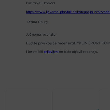
Pakiranje: 1 komad
https://www.ljekarne-plantak.hr/kategorija-proizvod
Težina
0.5 kg
Još nema recenzija.
Budite prvi koji će recenzirati “KLINISPOR
Morate biti
prijavljeni
da biste objavili recenziju.