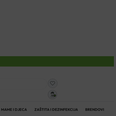
0
MAME I DJECA
ZAŠTITA I DEZINFEKCIJA
BRENDOVI
0