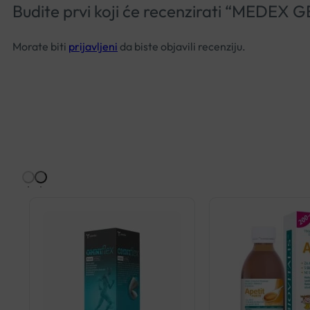
Budite prvi koji će recenzirati “MED
Morate biti
prijavljeni
da biste objavili recenziju.