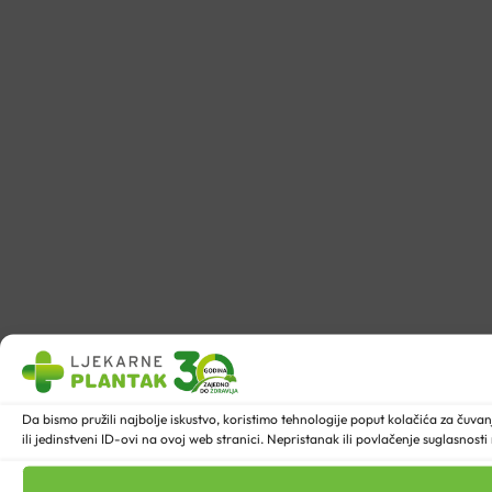
Da bismo pružili najbolje iskustvo, koristimo tehnologije poput kolačića za ču
ili jedinstveni ID-ovi na ovoj web stranici. Nepristanak ili povlačenje suglasnost