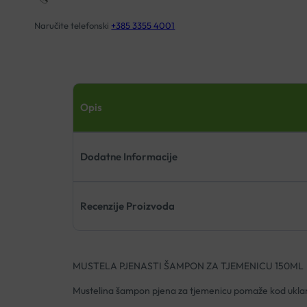
Naručite telefonski
+385 3355 4001
Opis
Dodatne Informacije
Recenzije Proizvoda
MUSTELA PJENASTI ŠAMPON ZA TJEMENICU 150ML
Mustelina šampon pjena za tjemenicu pomaže kod uklanja