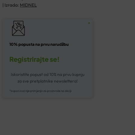
| Izrada:
MIDNEL
10% popusta na prvu narudžbu
Registrirajte se!
Iskoristite popust od 10% na prvu kupnju
za sve pretplatnike newslettera!
*kupon kod nije primjenjiv za proizvode na akciji