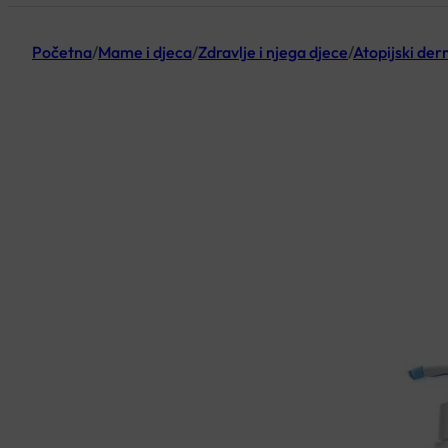
Početna
/
Mame i djeca
/
Zdravlje i njega djece
/
Atopijski der