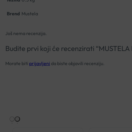
Brend
Mustela
Još nema recenzija.
Budite prvi koji će recenzirati “M
Morate biti
prijavljeni
da biste objavili recenziju.