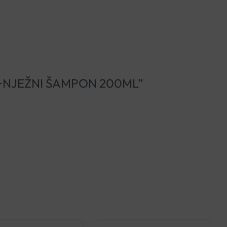
ML+NJEŽNI ŠAMPON 200ML”