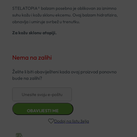
STELATOPIA® balzam posebno je oblikovan za iznimno
suhu kožu i kožu sklonu ekcemu. Ovaj balzam hidratizira,
obnavlja i umiruje svrbež u trenutku.
Za kožu sklonu atopiji.
Nema na zalihi
Dodaj na listu želja