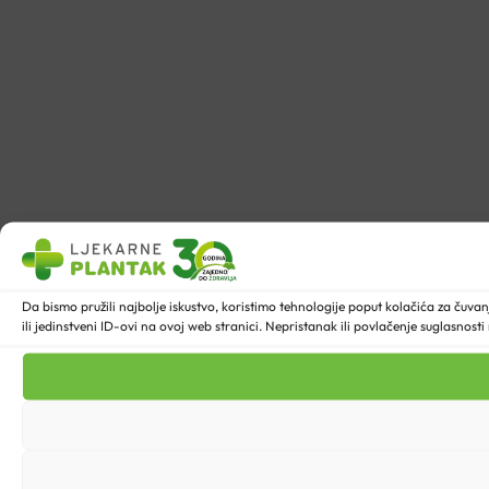
Da bismo pružili najbolje iskustvo, koristimo tehnologije poput kolačića za ču
ili jedinstveni ID-ovi na ovoj web stranici. Nepristanak ili povlačenje suglasnost