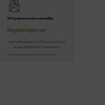
10% popusta na prvu narudžbu
Registrirajte se!
Iskoristite popust od 10% na prvu kupnju
za sve pretplatnike newslettera!
*kupon kod nije primjenjiv za proizvode na akciji