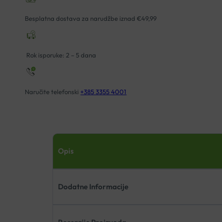
Besplatna dostava za narudžbe iznad €49,99
Rok isporuke: 2 – 5 dana
Naručite telefonski
+385 3355 4001
Opis
Dodatne Informacije