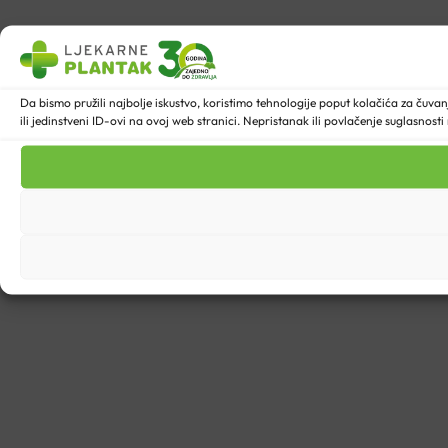
Da bismo pružili najbolje iskustvo, koristimo tehnologije poput kolačića za ču
ili jedinstveni ID-ovi na ovoj web stranici. Nepristanak ili povlačenje suglasnost