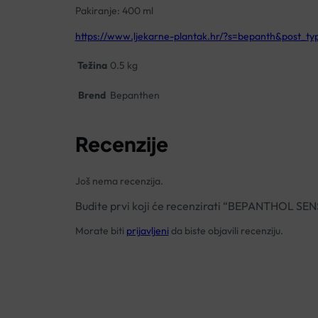
Pakiranje: 400 ml
https://www.ljekarne-plantak.hr/?s=bepanth&post_ty
Težina
0.5 kg
Brend
Bepanthen
Recenzije
Još nema recenzija.
Budite prvi koji će recenzirati “BEPANTHO
Morate biti
prijavljeni
da biste objavili recenziju.