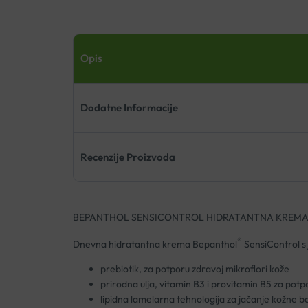
Opis
Dodatne Informacije
Recenzije Proizvoda
BEPANTHOL SENSICONTROL HIDRATANTNA KREMA
®
Dnevna hidratantna krema Bepanthol
SensiControl s
prebiotik, za potporu zdravoj mikroflori kože
prirodna ulja, vitamin B3 i provitamin B5 za potpo
lipidna lamelarna tehnologija za jačanje kožne ba