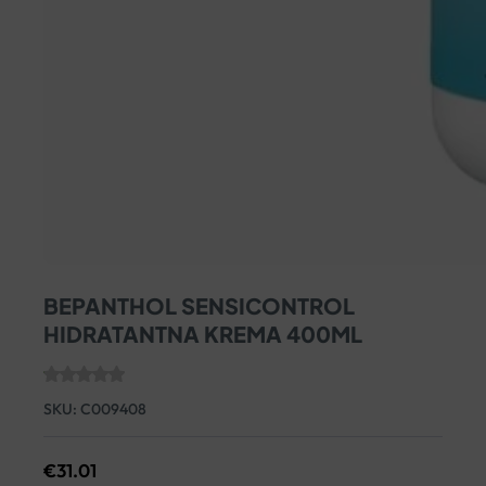
BEPANTHOL SENSICONTROL
HIDRATANTNA KREMA 400ML
SKU:
C009408
€
31.01