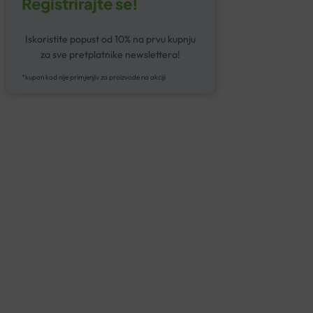
Registrirajte se!
Iskoristite popust od 10% na prvu kupnju
za sve pretplatnike newslettera!
*kupon kod nije primjenjiv za proizvode na akciji