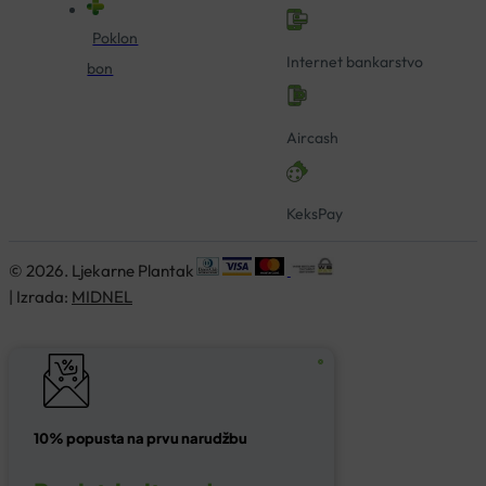
Poklon
Internet bankarstvo
bon
Aircash
KeksPay
© 2026. Ljekarne Plantak
| Izrada:
MIDNEL
10% popusta na prvu narudžbu