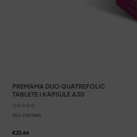
PREMAMA DUO QUATREFOLIC
TABLETE I KAPSULE A30
SKU:
C007680
€
22.66