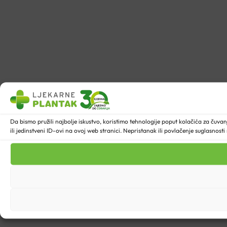
Da bismo pružili najbolje iskustvo, koristimo tehnologije poput kolačića za ču
ili jedinstveni ID-ovi na ovoj web stranici. Nepristanak ili povlačenje suglasnost