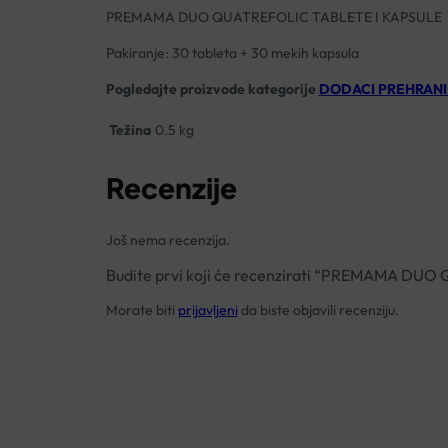
PREMAMA DUO QUATREFOLIC TABLETE I KAPSULE
Pakiranje: 30 tableta + 30 mekih kapsula
Pogledajte proizvode kategorije
DODACI PREHRANI
Težina
0.5 kg
Recenzije
Još nema recenzija.
Budite prvi koji će recenzirati “PREMAMA D
Morate biti
prijavljeni
da biste objavili recenziju.