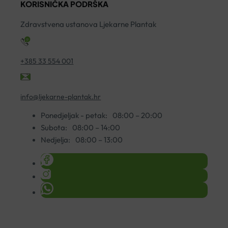
KORISNIČKA PODRŠKA
Zdravstvena ustanova Ljekarne Plantak
+385 33 554 001
info@ljekarne-plantak.hr
Ponedjeljak - petak:
08:00 – 20:00
Subota:
08:00 – 14:00
Nedjelja:
08:00 – 13:00