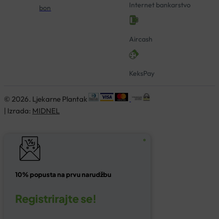
Internet bankarstvo
bon
Aircash
KeksPay
© 2026. Ljekarne Plantak
| Izrada:
MIDNEL
10% popusta na prvu narudžbu
Registrirajte se!