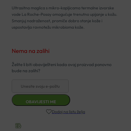
Ultrasitna maglica s mikro-kapljicama termalne izvorske
vode La Roche-Posay omogućuje trenutno upijanje u kožu.
Smanjuj nadraženost, promiče dobro stanje kože i
uspostavlja ravnotežu mikrobioma kože.
Nema na zalihi
Dodaj na listu želja