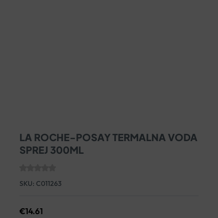
LA ROCHE-POSAY TERMALNA VODA
SPREJ 300ML
SKU:
C011263
€
14.61