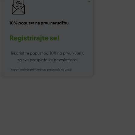
10% popusta na prvu narudžbu
Registrirajte se!
Iskoristite popust od 10% na prvu kupnju
za sve pretplatnike newslettera!
*kupon kod nije primjenjiv za proizvode na akciji