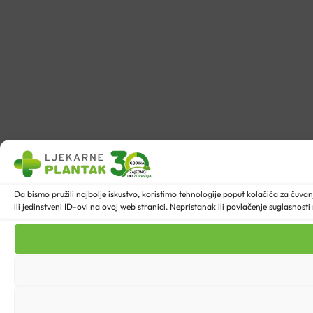
Da bismo pružili najbolje iskustvo, koristimo tehnologije poput kolačića za ču
ili jedinstveni ID-ovi na ovoj web stranici. Nepristanak ili povlačenje suglasnost