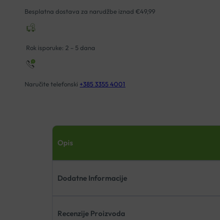
Besplatna dostava za narudžbe iznad €49,99
Rok isporuke: 2 – 5 dana
Naručite telefonski
+385 3355 4001
Opis
Dodatne Informacije
Recenzije Proizvoda