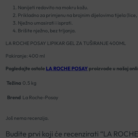
Nanijeti redovito na mokru kožu.
Prikladno za primjenu na brojnim dijelovima tijela (lice,
Nježno umasirati i isprati.
Brišite nježno, bez trljanja.
LA ROCHE POSAY LIPIKAR GEL ZA TUŠIRANJE 400ML
Pakiranje: 400 ml
Pogledajte ostale
LA ROCHE POSAY
proizvode u našoj onli
Težina
0.5 kg
Brend
La Roche-Posay
Još nema recenzija.
Budite prvi koji će recenzirati “LA R