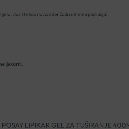
 tijelo, vlasište kod novorođenčadi i intimna područja).
ne ljekarni.
OCHE POSAY LIPIKAR GEL ZA TUŠIRANJE 400