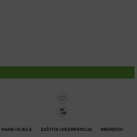
0
MAME I DJECA
ZAŠTITA I DEZINFEKCIJA
BRENDOVI
0