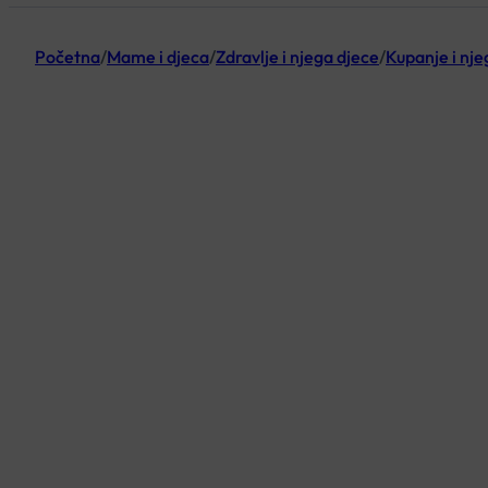
Početna
/
Mame i djeca
/
Zdravlje i njega djece
/
Kupanje i nje