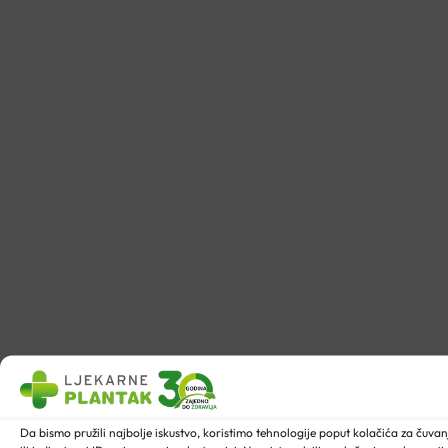
Da bismo pružili najbolje iskustvo, koristimo tehnologije poput kolačića za ču