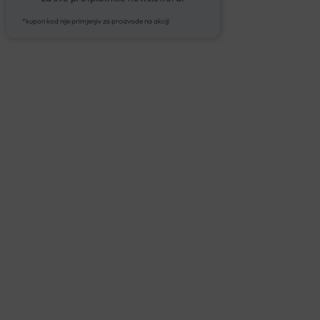
*kupon kod nije primjenjiv za proizvode na akciji