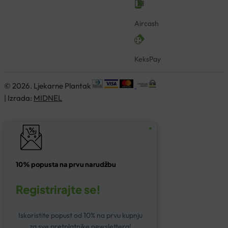
Aircash
KeksPay
© 2026. Ljekarne Plantak
| Izrada:
MIDNEL
10% popusta na prvu narudžbu
Registrirajte se!
Iskoristite popust od 10% na prvu kupnju
za sve pretplatnike newslettera!