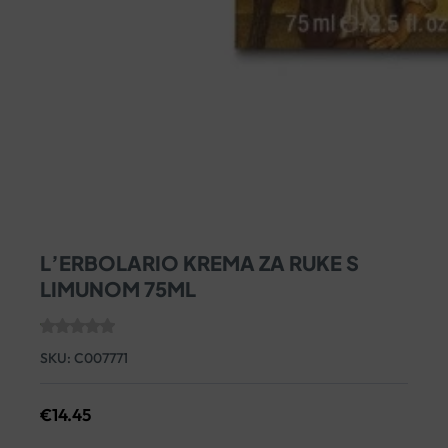
L’ERBOLARIO KREMA ZA RUKE S
LIMUNOM 75ML
SKU:
C007771
€
14.45