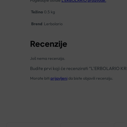
Pogledajte ostale
L’ERBOLARIO proizvode.
Težina
0.5 kg
Brend
Lerbolario
Recenzije
Još nema recenzija.
Budite prvi koji će recenzirati “L’ERBOLARI
Morate biti
prijavljeni
da biste objavili recenziju.