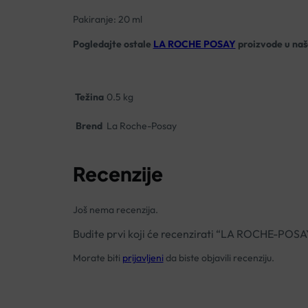
Pakiranje: 20 ml
Pogledajte ostale
LA ROCHE POSAY
proizvode u našo
Težina
0.5 kg
Brend
La Roche-Posay
Recenzije
Još nema recenzija.
Budite prvi koji će recenzirati “LA ROCHE
Morate biti
prijavljeni
da biste objavili recenziju.