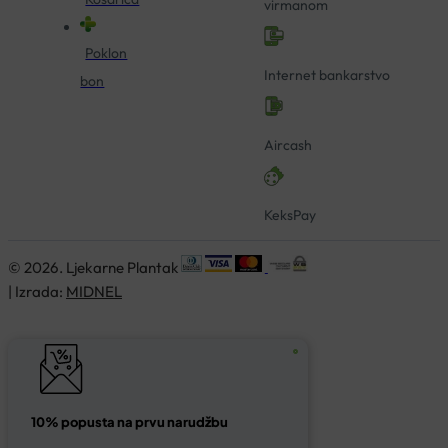
virmanom
Poklon
Internet bankarstvo
bon
Aircash
KeksPay
© 2026. Ljekarne Plantak
| Izrada:
MIDNEL
10% popusta na prvu narudžbu