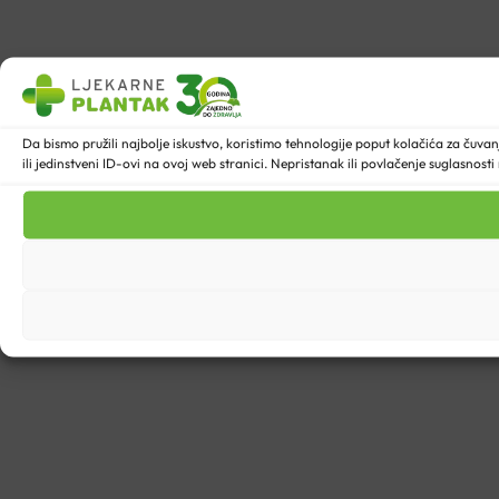
Da bismo pružili najbolje iskustvo, koristimo tehnologije poput kolačića za ču
ili jedinstveni ID-ovi na ovoj web stranici. Nepristanak ili povlačenje suglasnost