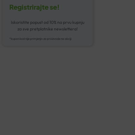
Registrirajte se!
Iskoristite popust od 10% na prvu kupnju
za sve pretplatnike newslettera!
*kupon kod nije primjenjiv za proizvode na akciji