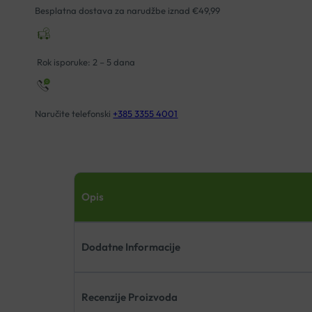
Besplatna dostava za narudžbe iznad €49,99
Rok isporuke: 2 – 5 dana
Naručite telefonski
+385 3355 4001
Opis
Dodatne Informacije
Recenzije Proizvoda