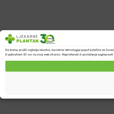
Da bismo pružili najbolje iskustvo, koristimo tehnologije poput kolačića za ču
ili jedinstveni ID-ovi na ovoj web stranici. Nepristanak ili povlačenje suglasnost