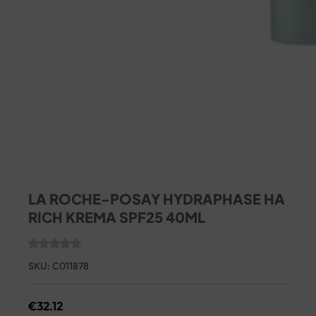
LA ROCHE-POSAY HYDRAPHASE HA
RICH KREMA SPF25 40ML
SKU:
C011878
€
32.12