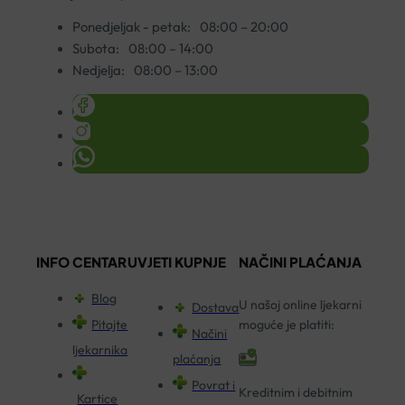
Ponedjeljak - petak:
08:00 – 20:00
Subota:
08:00 – 14:00
Nedjelja:
08:00 – 13:00
INFO CENTAR
UVJETI KUPNJE
NAČINI PLAĆANJA
Blog
U našoj online ljekarni
Dostava
Pitajte
moguće je platiti:
Načini
ljekarnika
plaćanja
Povrat i
Kreditnim i debitnim
Kartice