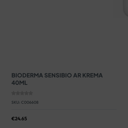
BIODERMA SENSIBIO AR KREMA
40ML
SKU:
C006608
€
24.65