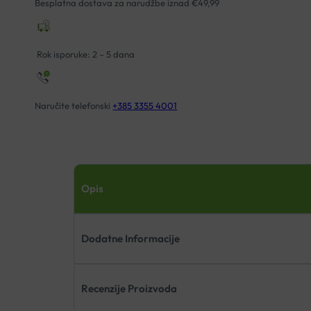
Besplatna dostava za narudžbe iznad €49,99
Rok isporuke: 2 – 5 dana
Naručite telefonski
+385 3355 4001
Opis
Dodatne Informacije
Recenzije Proizvoda