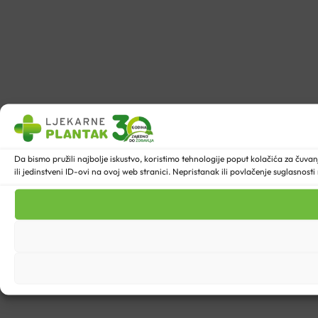
Da bismo pružili najbolje iskustvo, koristimo tehnologije poput kolačića za ču
ili jedinstveni ID-ovi na ovoj web stranici. Nepristanak ili povlačenje suglasnost