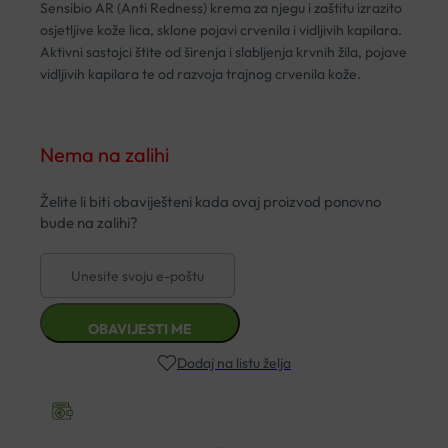
Sensibio AR (Anti Redness) krema za njegu i zaštitu izrazito
osjetljive kože lica, sklone pojavi crvenila i vidljivih kapilara.
Aktivni sastojci štite od širenja i slabljenja krvnih žila, pojave
vidljivih kapilara te od razvoja trajnog crvenila kože.
Nema na zalihi
Dodaj na listu želja