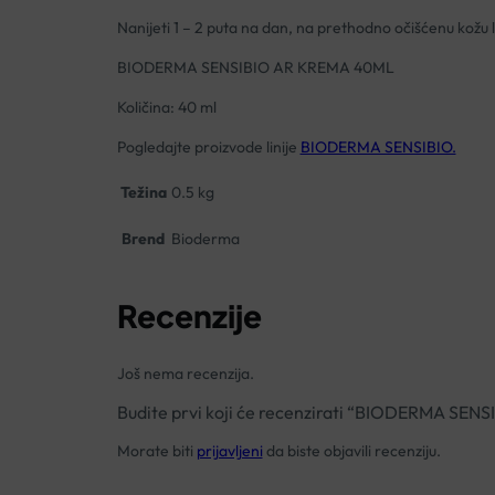
Nanijeti 1 – 2 puta na dan, na prethodno očišćenu kožu l
BIODERMA SENSIBIO AR KREMA 40ML
Količina: 40 ml
Pogledajte proizvode linije
BIODERMA SENSIBIO.
Težina
0.5 kg
Brend
Bioderma
Recenzije
Još nema recenzija.
Budite prvi koji će recenzirati “BIODERMA SE
Morate biti
prijavljeni
da biste objavili recenziju.