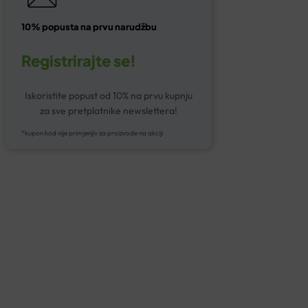
10% popusta na prvu narudžbu
Registrirajte se!
Iskoristite popust od 10% na prvu kupnju
za sve pretplatnike newslettera!
*kupon kod nije primjenjiv za proizvode na akciji