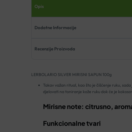
Opis
Dodatne Informacije
Recenzije Proizvoda
LERBOLARIO SILVER MIRISNI SAPUN 100g
Takav važan ritual, kao što je čišćenje ruku, sada j
djelovati na toniranje kože ruku dok će je kokosov
Mirisne note: citrusno, arom
Funkcionalne tvari