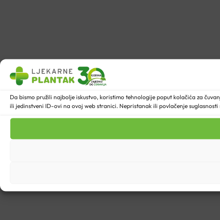
Da bismo pružili najbolje iskustvo, koristimo tehnologije poput kolačića za ču
ili jedinstveni ID-ovi na ovoj web stranici. Nepristanak ili povlačenje suglasnost