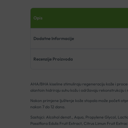
Opis
Dodatne Informacije
Recenzije Proizvoda
AHA/BHA kiseline stimuliraju regeneraciju kože i proces 
alantoin hidriraju suhu kožu i održavaju rekonstrukciju 
Nakon primjene ljuštenje kože stopala može početi otpril
nakon 7 do 12 dana.
Sastojci: Alcohol denat., Aqua, Propylene Glycol, Lacti
Passiflora Edulis Fruit Extract, Citrus Limun Fruit Extrac