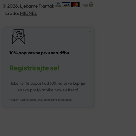
© 2026. Ljekarne Plantak
| Izrada:
MIDNEL
10% popusta na prvu narudžbu
Registrirajte se!
Iskoristite popust od 10% na prvu kupnju
za sve pretplatnike newslettera!
*kupon kod nije primjenjiv za proizvode na akciji