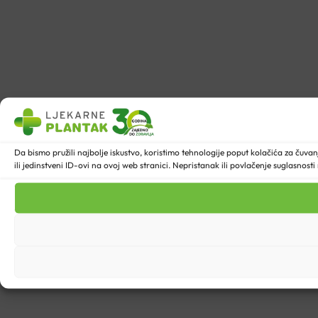
Da bismo pružili najbolje iskustvo, koristimo tehnologije poput kolačića za ču
ili jedinstveni ID-ovi na ovoj web stranici. Nepristanak ili povlačenje suglasnost