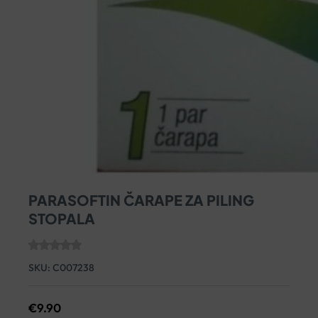
PARASOFTIN ČARAPE ZA PILING
STOPALA
SKU:
C007238
€
9.90