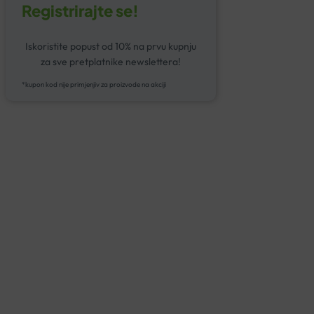
Registrirajte se!
Iskoristite popust od 10% na prvu kupnju
za sve pretplatnike newslettera!
*kupon kod nije primjenjiv za proizvode na akciji