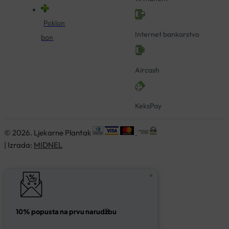
Poklon
Internet bankarstvo
bon
Aircash
KeksPay
© 2026. Ljekarne Plantak
| Izrada:
MIDNEL
10% popusta na prvu narudžbu