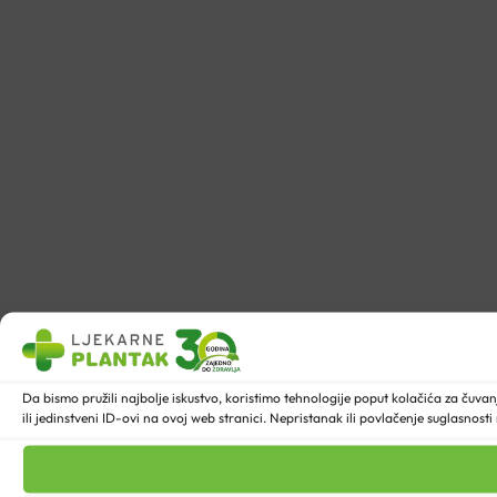
Da bismo pružili najbolje iskustvo, koristimo tehnologije poput kolačića za ču
ili jedinstveni ID-ovi na ovoj web stranici. Nepristanak ili povlačenje suglasnost