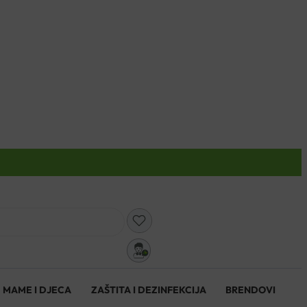
0
MAME I DJECA
ZAŠTITA I DEZINFEKCIJA
BRENDOVI
0