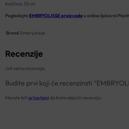
Količina: 30 ml
Pogledajte
EMBRYOLISSE proizvode
u online ljekarni Plan
Brend
Embryolisse
Recenzije
Još nema recenzija.
Budite prvi koji će recenzirati “EMB
Morate biti
prijavljeni
da biste objavili recenziju.