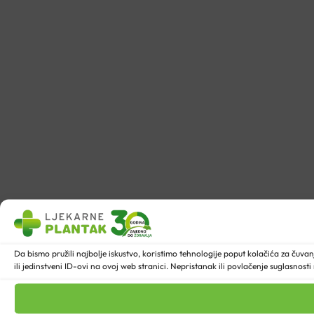
Da bismo pružili najbolje iskustvo, koristimo tehnologije poput kolačića za ču
ili jedinstveni ID-ovi na ovoj web stranici. Nepristanak ili povlačenje suglasnost