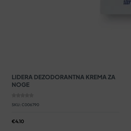
LIDERA DEZODORANTNA KREMA ZA
NOGE
SKU:
C006790
€
4.10