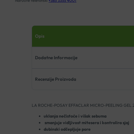
Naručite telefonski
+385 3355 4001
Opis
Dodatne Informacije
Recenzije Proizvoda
LA ROCHE-POSAY EFFACLAR MICRO-PEELING GEL 
uklanja nečistoće i višak sebuma
smanjuje vidljivost mitesera i kontrolira sjaj
dubinski odčepljuje pore