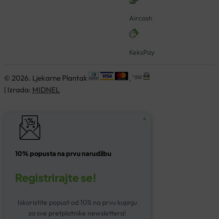
Aircash
KeksPay
© 2026. Ljekarne Plantak
| Izrada:
MIDNEL
10% popusta na prvu narudžbu
Registrirajte se!
Iskoristite popust od 10% na prvu kupnju
za sve pretplatnike newslettera!