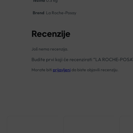
Težina
0.5 kg
Brend
La Roche-Posay
Recenzije
Još nema recenzija.
Budite prvi koji će recenzirati “LA ROCHE-
Morate biti
prijavljeni
da biste objavili recenziju.