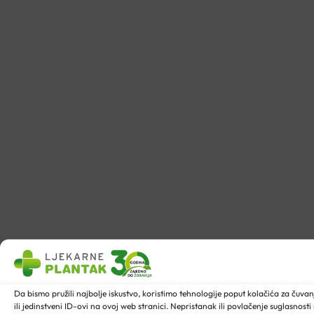
Da bismo pružili najbolje iskustvo, koristimo tehnologije poput kolačića za ču
ili jedinstveni ID-ovi na ovoj web stranici. Nepristanak ili povlačenje suglasnost