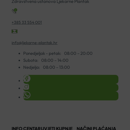
Zdravstvena ustanova Ljekarne Plantak
+385 33 554 001
info@ljekarne-plantak.hr
Ponedjeljak - petak:
08:00 – 20:00
Subota:
08:00 – 14:00
Nedjelja:
08:00 – 13:00
INFO CENTAR
UVJETI KUPNJE
NAČINI PLAĆANJA