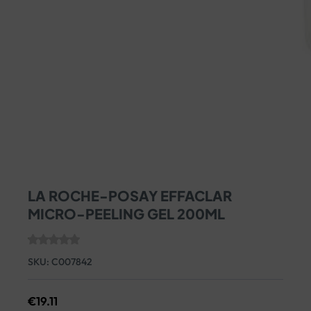
LA ROCHE-POSAY EFFACLAR
MICRO-PEELING GEL 200ML
SKU:
C007842
€
19.11