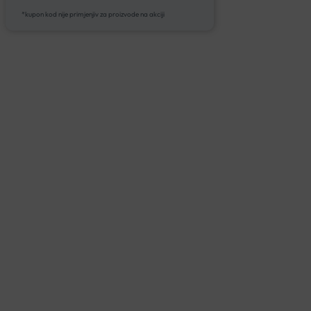
*kupon kod nije primjenjiv za proizvode na akciji