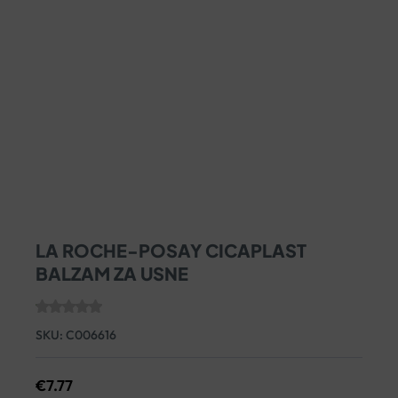
LA ROCHE-POSAY CICAPLAST
BALZAM ZA USNE
SKU:
C006616
€
7.77