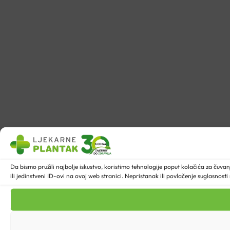
Da bismo pružili najbolje iskustvo, koristimo tehnologije poput kolačića za ču
ili jedinstveni ID-ovi na ovoj web stranici. Nepristanak ili povlačenje suglasnost