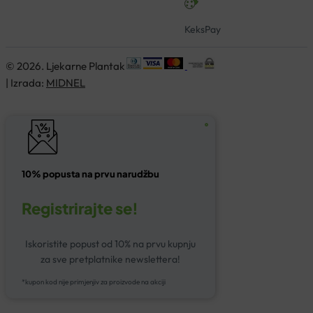
KeksPay
© 2026. Ljekarne Plantak
| Izrada:
MIDNEL
10% popusta na prvu narudžbu
Registrirajte se!
Iskoristite popust od 10% na prvu kupnju
za sve pretplatnike newslettera!
*kupon kod nije primjenjiv za proizvode na akciji