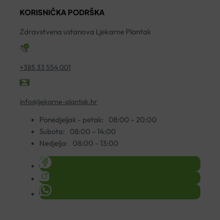
količina
količina
ko
KORISNIČKA PODRŠKA
Zdravstvena ustanova Ljekarne Plantak
+385 33 554 001
info@ljekarne-plantak.hr
Ponedjeljak - petak:
08:00 – 20:00
Subota:
08:00 – 14:00
Nedjelja:
08:00 – 13:00