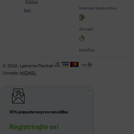
Poklon
Internet bankarstvo
bon
Aircash
KeksPay
© 2026. Ljekarne Plantak
| Izrada:
MIDNEL
10% popusta na prvu narudžbu
Registrirajte se!