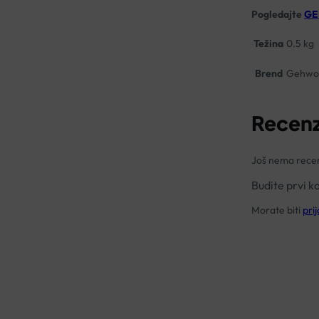
Pogledajte
GE
Težina
0.5 kg
Brend
Gehwo
Recenz
Još nema recen
Budite prvi
Morate biti
prij