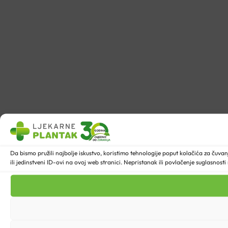
Da bismo pružili najbolje iskustvo, koristimo tehnologije poput kolačića za ču
ili jedinstveni ID-ovi na ovoj web stranici. Nepristanak ili povlačenje suglasnost