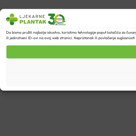
Da bismo pružili najbolje iskustvo, koristimo tehnologije poput kolačića za ču
ili jedinstveni ID-ovi na ovoj web stranici. Nepristanak ili povlačenje suglasnost