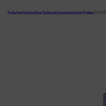
Početna
/
Kozmetika
/
Dekorativna kozmetika
/
Puderi
/
VICHY