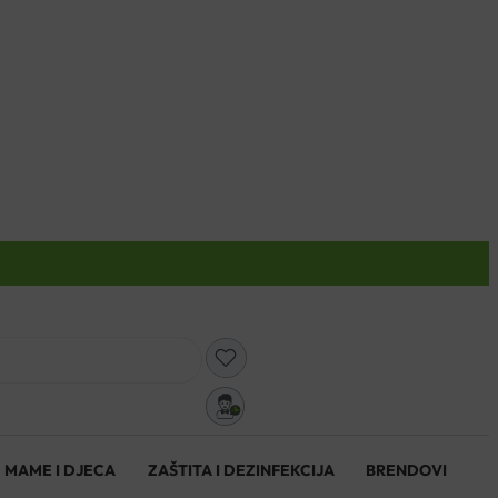
0
MAME I DJECA
ZAŠTITA I DEZINFEKCIJA
BRENDOVI
0