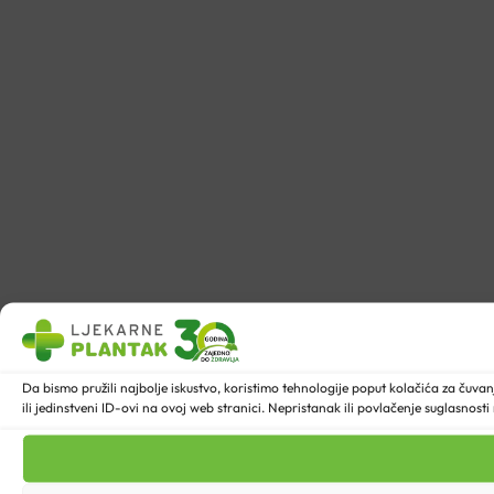
Da bismo pružili najbolje iskustvo, koristimo tehnologije poput kolačića za ču
ili jedinstveni ID-ovi na ovoj web stranici. Nepristanak ili povlačenje suglasnost