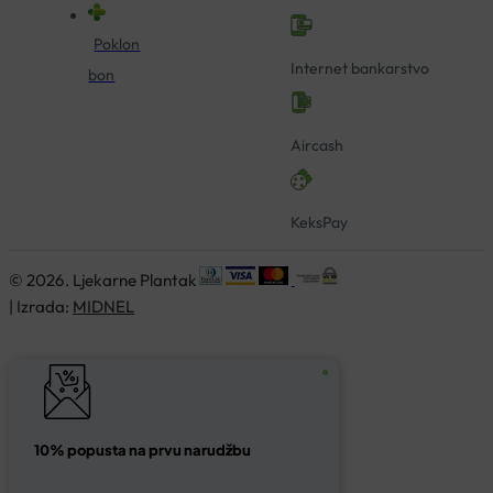
Poklon
Internet bankarstvo
bon
Aircash
KeksPay
© 2026. Ljekarne Plantak
| Izrada:
MIDNEL
10% popusta na prvu narudžbu