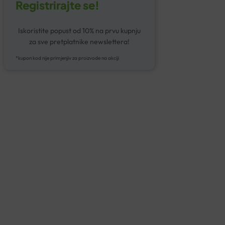
Registrirajte se!
Iskoristite popust od 10% na prvu kupnju
za sve pretplatnike newslettera!
*kupon kod nije primjenjiv za proizvode na akciji