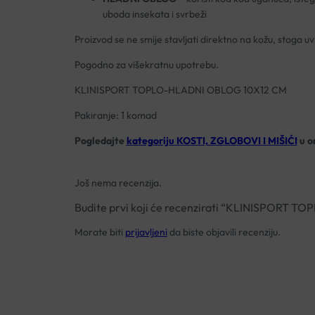
uboda insekata i svrbeži
Proizvod se ne smije stavljati direktno na kožu, stoga uvi
Pogodno za višekratnu upotrebu.
KLINISPORT TOPLO-HLADNI OBLOG 10X12 CM
Pakiranje: 1 komad
Pogledajte
kategoriju KOSTI, ZGLOBOVI I MIŠIĆI
u on
Još nema recenzija.
Budite prvi koji će recenzirati “KLINISPORT
Morate biti
prijavljeni
da biste objavili recenziju.