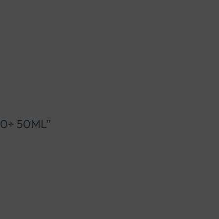
F50+ 50ML”