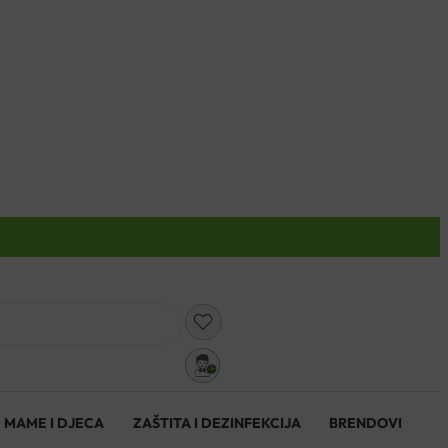
0
MAME I DJECA
ZAŠTITA I DEZINFEKCIJA
BRENDOVI
0