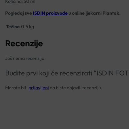
Količina: 50 ml
Pogledaj sve
ISDIN proizvode
u online ljekarni Plantak.
Težina
0.5 kg
Recenzije
Još nema recenzija.
Budite prvi koji će recenzirati “ISDI
Morate biti
prijavljeni
da biste objavili recenziju.