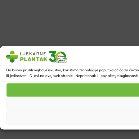
Da bismo pružili najbolje iskustvo, koristimo tehnologije poput kolačića za ču
ili jedinstveni ID-ovi na ovoj web stranici. Nepristanak ili povlačenje suglasnost