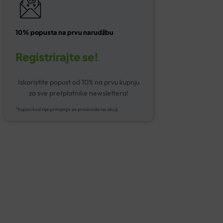
10% popusta na prvu narudžbu
Registrirajte se!
Iskoristite popust od 10% na prvu kupnju
za sve pretplatnike newslettera!
*kupon kod nije primjenjiv za proizvode na akciji