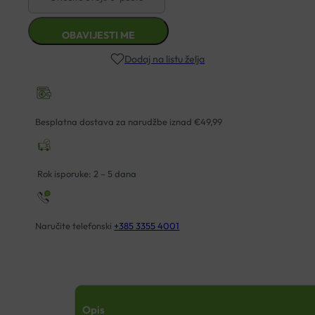
Dodaj na listu želja
Besplatna dostava za narudžbe iznad €49,99
Rok isporuke: 2 – 5 dana
Naručite telefonski
+385 3355 4001
Opis