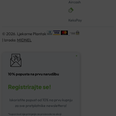
Aircash
KeksPay
© 2026. Ljekarne Plantak
| Izrada:
MIDNEL
10% popusta na prvu narudžbu
Registrirajte se!
Iskoristite popust od 10% na prvu kupnju
za sve pretplatnike newslettera!
*kupon kod nije primjenjiv za proizvode na akciji