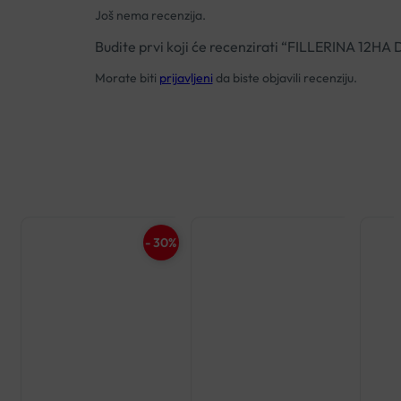
Još nema recenzija.
Budite prvi koji će recenzirati “FILLERINA 1
Morate biti
prijavljeni
da biste objavili recenziju.
- 30%