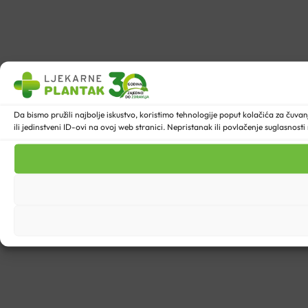
Da bismo pružili najbolje iskustvo, koristimo tehnologije poput kolačića za ču
ili jedinstveni ID-ovi na ovoj web stranici. Nepristanak ili povlačenje suglasnost