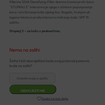
Fillerina 12HA Densifying-Filler dnevna krema protiv bora
˝STUPANJ 5˝ intenzivna je njega s učinkom popunjavanja
bora i učvršćivanja kože cijelog lica. Bogata, hranjiva ali
lagana tekstura pruža intenzivnu hidraciju kože i SPF 15
zaštitu.
Stupanj 5 – za kožu u pedesetima.
Nema na zalihi
Dodaj na listu želja