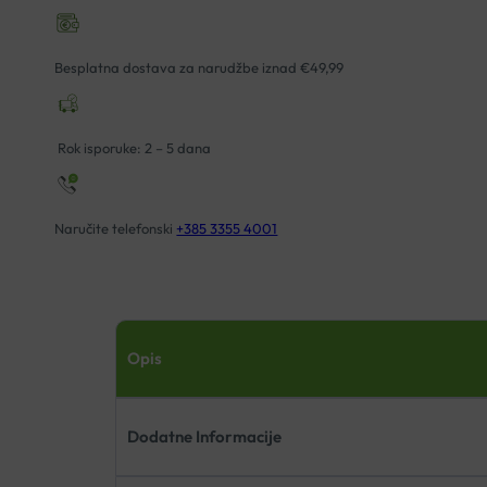
Besplatna dostava za narudžbe iznad €49,99
Rok isporuke: 2 – 5 dana
Naručite telefonski
+385 3355 4001
Opis
Dodatne Informacije