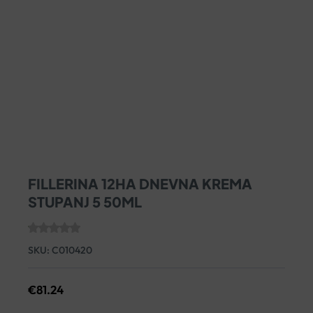
FILLERINA 12HA DNEVNA KREMA
STUPANJ 5 50ML
SKU:
C010420
€
81.24