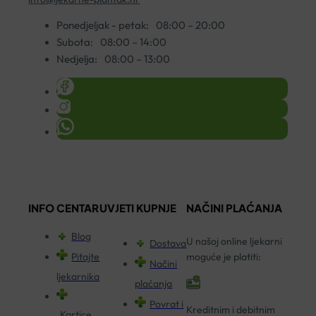
Ponedjeljak - petak:
08:00 – 20:00
Subota:
08:00 – 14:00
Nedjelja:
08:00 – 13:00
INFO CENTAR
UVJETI KUPNJE
NAČINI PLAĆANJA
Blog
U našoj online ljekarni
Dostava
Pitajte
moguće je platiti:
Načini
ljekarnika
plaćanja
Povrat i
Kreditnim i debitnim
Kartice