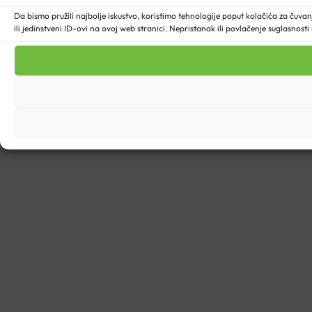
Da bismo pružili najbolje iskustvo, koristimo tehnologije poput kolačića za ču
ili jedinstveni ID-ovi na ovoj web stranici. Nepristanak ili povlačenje suglasnost