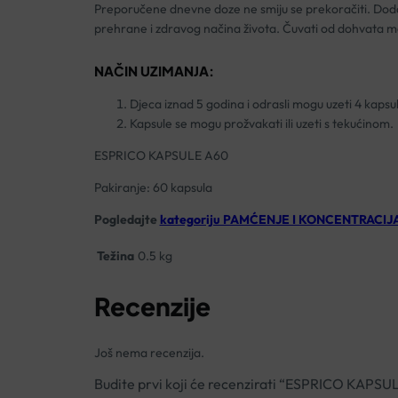
Preporučene dnevne doze ne smiju se prekoračiti. Doda
prehrane i zdravog načina života. Čuvati od dohvata m
NAČIN UZIMANJA:
Djeca iznad 5 godina i odrasli mogu uzeti 4 kaps
Kapsule se mogu prožvakati ili uzeti s tekućinom.
ESPRICO KAPSULE A60
Pakiranje: 60 kapsula
Pogledajte
kategoriju PAMĆENJE I KONCENTRACIJ
Težina
0.5 kg
Recenzije
Još nema recenzija.
Budite prvi koji će recenzirati “ESPRICO KAPSU