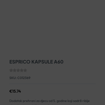
ESPRICO KAPSULE A60
SKU:
C012369
€
15.74
Dodatak prehrani za djecu od 5. godine koji sadrži riblje