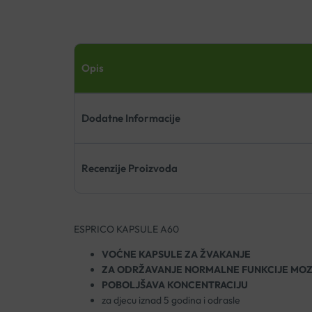
Opis
Dodatne Informacije
Recenzije Proizvoda
ESPRICO KAPSULE A60
VOĆNE KAPSULE ZA ŽVAKANJE
ZA ODRŽAVANJE NORMALNE FUNKCIJE MO
POBOLJŠAVA KONCENTRACIJU
za djecu iznad 5 godina i odrasle