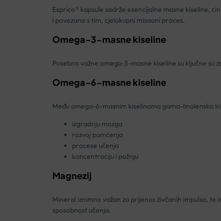
Esprico® kapsule sadrže esencijalne masne kiseline, ci
i povezano s tim, cjelokupni misaoni proces.
Omega-3-masne kiseline
Posebno važne omega-3-masne kiseline su ključne su za 
Omega-6-masne kiseline
Među omega-6-masnim kiselinama gama-linolenska kiseli
izgradnju mozga
razvoj pamćenja
procese učenja
koncentraciju i pažnju
Magnezij
Mineral iznimno važan za prijenos živčanih impulsa, te im
sposobnost učenja.