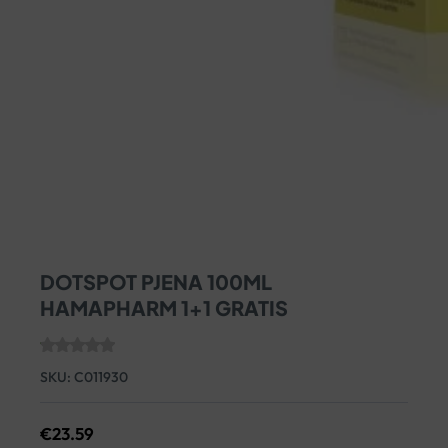
DOTSPOT PJENA 100ML
HAMAPHARM 1+1 GRATIS
SKU:
C011930
€
23.59