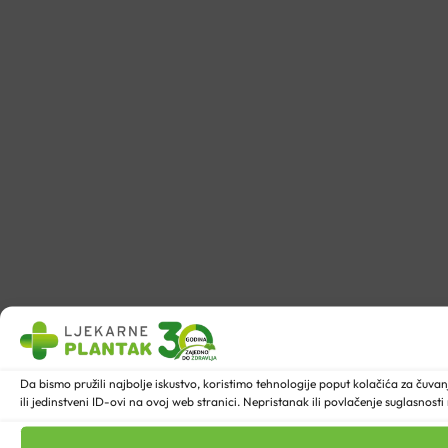
Da bismo pružili najbolje iskustvo, koristimo tehnologije poput kolačića za ču
ili jedinstveni ID-ovi na ovoj web stranici. Nepristanak ili povlačenje suglasnost