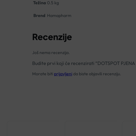
Težina
0.5 kg
Brend
Hamapharm
Recenzije
Još nema recenzija.
Budite prvi koji će recenzirati “DOTSPOT PJ
Morate biti
prijavljeni
da biste objavili recenziju.