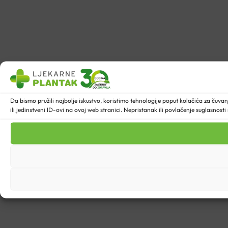
Da bismo pružili najbolje iskustvo, koristimo tehnologije poput kolačića za ču
ili jedinstveni ID-ovi na ovoj web stranici. Nepristanak ili povlačenje suglasnost