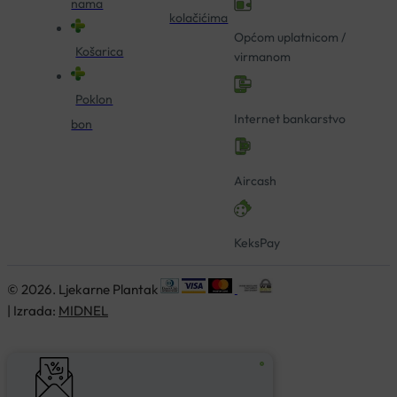
nama
kolačićima
Općom uplatnicom /
Košarica
virmanom
Poklon
Internet bankarstvo
bon
Aircash
KeksPay
© 2026. Ljekarne Plantak
| Izrada:
MIDNEL