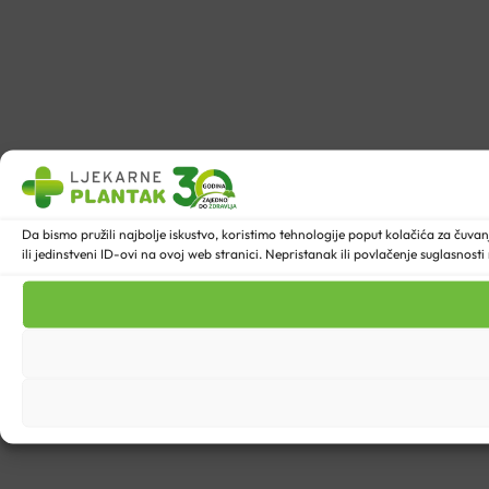
Da bismo pružili najbolje iskustvo, koristimo tehnologije poput kolačića za ču
ili jedinstveni ID-ovi na ovoj web stranici. Nepristanak ili povlačenje suglasnost