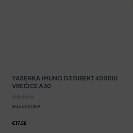
YASENKA IMUNO D3 DIREKT 4000IU
VREĆICE A30
SKU:
C009809
€
17.58