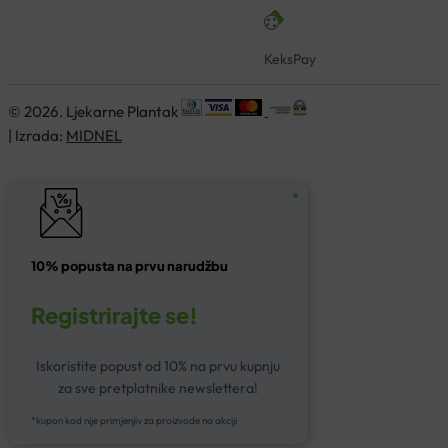
KeksPay
© 2026. Ljekarne Plantak
| Izrada:
MIDNEL
10% popusta na prvu narudžbu
Registrirajte se!
Iskoristite popust od 10% na prvu kupnju
za sve pretplatnike newslettera!
*kupon kod nije primjenjiv za proizvode na akciji