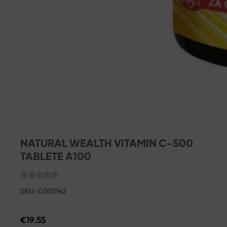
NATURAL WEALTH VITAMIN C-500
TABLETE A100
SKU:
C003142
€
19.55