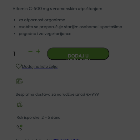
Vitamin C-500 mg s vremenskim otpuštanjem
za otpornost organizma
osobito se preporučuje starijim osobama i sportašima
pogodno i za vegetarijance
NATURAL
DODAJ U
WEALTH
KOŠARICU
Dodaj na listu želja
VITAMIN
C-
500
TABLETE
Besplatna dostava za narudžbe iznad €49,99
A100
količina
Rok isporuke: 2 – 5 dana