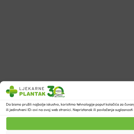
Da bismo pružili najbolje iskustvo, koristimo tehnologije poput kolačića za ču
ili jedinstveni ID-ovi na ovoj web stranici. Nepristanak ili povlačenje suglasnost