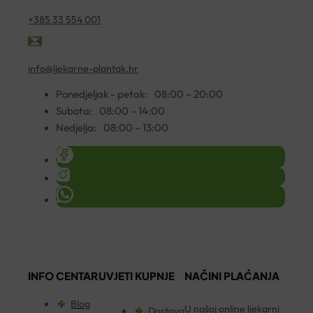
+385 33 554 001
info@ljekarne-plantak.hr
Ponedjeljak - petak:
08:00 – 20:00
Subota:
08:00 – 14:00
Nedjelja:
08:00 – 13:00
INFO CENTAR
UVJETI KUPNJE
NAČINI PLAĆANJA
Blog
U našoj online ljekarni
Dostava