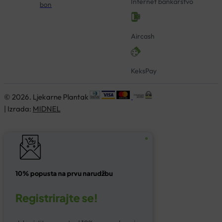
Internet bankarstvo
bon
Aircash
KeksPay
© 2026. Ljekarne Plantak
| Izrada:
MIDNEL
10% popusta na prvu narudžbu
Registrirajte se!