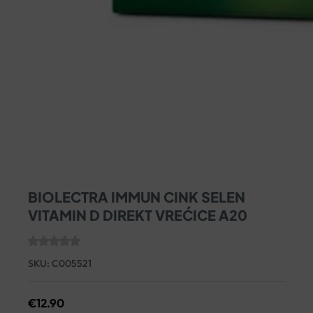
BIOLECTRA IMMUN CINK SELEN
VITAMIN D DIREKT VREĆICE A20
SKU:
C005521
€
12.90