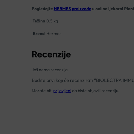
Pogledajte
HERMES proizvode
u online ljekarni Plan
Težina
0.5 kg
Brend
Hermes
Recenzije
Još nema recenzija.
Budite prvi koji će recenzirati “BIOLECTRA 
Morate biti
prijavljeni
da biste objavili recenziju.