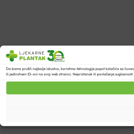
Da bismo pružili najbolje iskustvo, koristimo tehnologije poput kolačića za ču
ili jedinstveni ID-ovi na ovoj web stranici. Nepristanak ili povlačenje suglasnost