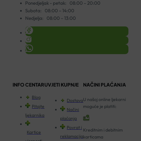
Ponedjeljak - petak:
08:00 – 20:00
Subota:
08:00 – 14:00
Nedjelja:
08:00 – 13:00
INFO CENTAR
UVJETI KUPNJE
NAČINI PLAĆANJA
Blog
U našoj online ljekarni
Dostava
Pitajte
moguće je platiti:
Načini
ljekarnika
plaćanja
Povrat i
Kreditnim i debitnim
Kartice
reklamacija
karticama
vjernosti