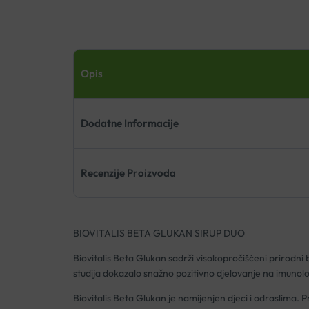
Opis
Dodatne Informacije
Recenzije Proizvoda
BIOVITALIS BETA GLUKAN SIRUP DUO
Biovitalis Beta Glukan sadrži visokopročišćeni prirodni b
studija dokazalo snažno pozitivno djelovanje na imunolo
Biovitalis Beta Glukan je namijenjen djeci i odraslima. P