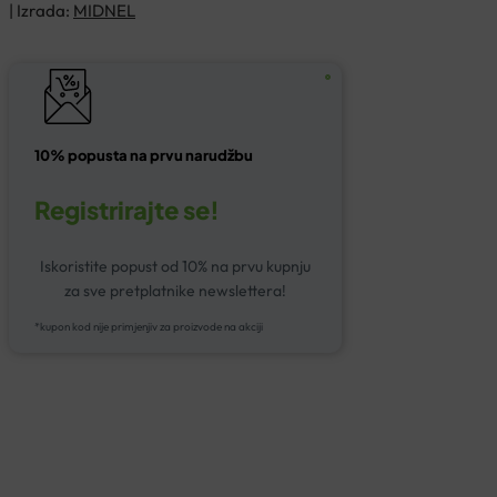
| Izrada:
MIDNEL
10% popusta na prvu narudžbu
Registrirajte se!
Iskoristite popust od 10% na prvu kupnju
za sve pretplatnike newslettera!
*kupon kod nije primjenjiv za proizvode na akciji