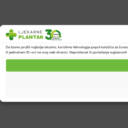
Da bismo pružili najbolje iskustvo, koristimo tehnologije poput kolačića za ču
ili jedinstveni ID-ovi na ovoj web stranici. Nepristanak ili povlačenje suglasnost