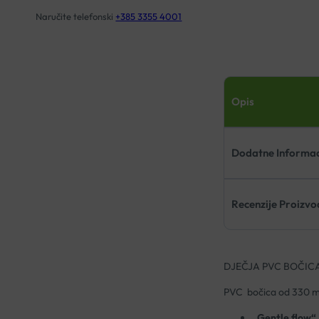
Naručite telefonski
+385 3355 4001
Opis
Dodatne Informac
Recenzije Proizv
DJEČJA PVC BOČIC
PVC bočica od 330 m
„Gentle flow“ 