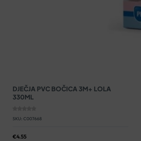
DJEČJA PVC BOČICA 3M+ LOLA
330ML
SKU:
C007668
€
4.55