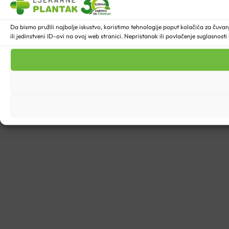
Da bismo pružili najbolje iskustvo, koristimo tehnologije poput kolačića za ču
ili jedinstveni ID-ovi na ovoj web stranici. Nepristanak ili povlačenje suglasnost