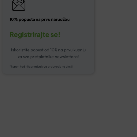
10% popusta na prvu narudžbu
Registrirajte se!
Iskoristite popust od 10% na prvu kupnju
za sve pretplatnike newslettera!
*kupon kod nije primjenjiv za proizvode na akciji