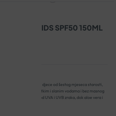
PHIL SUN KIDS SPF50 150ML
od sunca osjetljive kože djece od šestog mjeseca starosti,
tisa. Vodootporan u slatkim i slanim vodama i bez masnog
pružaju trenutnu zaštitu od UVA i UVB zraka, dok aloe vera i
uju kožu.
sunca za lice i tijelo!