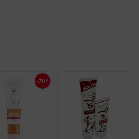
- 30%