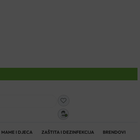
0
MAME I DJECA
ZAŠTITA I DEZINFEKCIJA
BRENDOVI
0