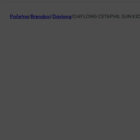
Početna
/
Brendovi
/
Daylong
/
DAYLONG CETAPHIL SUN KID