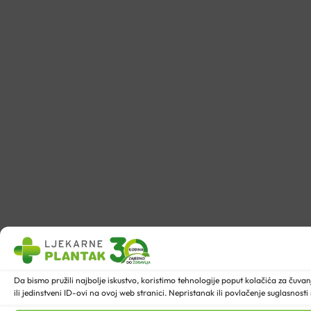
Da bismo pružili najbolje iskustvo, koristimo tehnologije poput kolačića za ču
ili jedinstveni ID-ovi na ovoj web stranici. Nepristanak ili povlačenje suglasnost