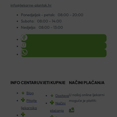
info@ljekarne-plantak.hr
Ponedjeljak - petak:
08:00 – 20:00
Subota:
08:00 – 14:00
Nedjelja:
08:00 – 13:00
INFO CENTAR
UVJETI KUPNJE
NAČINI PLAĆANJA
Blog
U našoj online ljekarni
Dostava
Pitajte
moguće je platiti:
Načini
ljekarnika
plaćanja