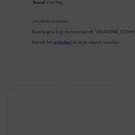
Brend
Vital Plus
Još nema recenzija.
Budite prvi koji će recenzirati “ANAGENIL 
Morate biti
prijavljeni
da biste objavili recenziju.