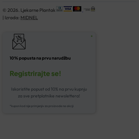
© 2026. Ljekarne Plantak
| Izrada:
MIDNEL
10% popusta na prvu narudžbu
Registrirajte se!
Iskoristite popust od 10% na prvu kupnju
za sve pretplatnike newslettera!
*kupon kod nije primjenjiv za proizvode na akciji