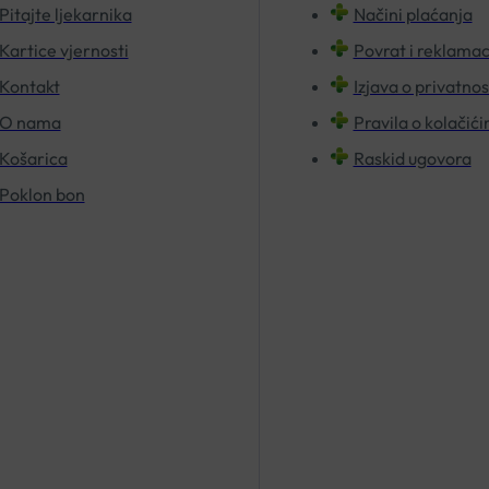
Pitajte ljekarnika
Načini plaćanja
Kartice vjernosti
Povrat i reklamac
Kontakt
Izjava o privatnos
O nama
Pravila o kolačić
Košarica
Raskid ugovora
Poklon bon