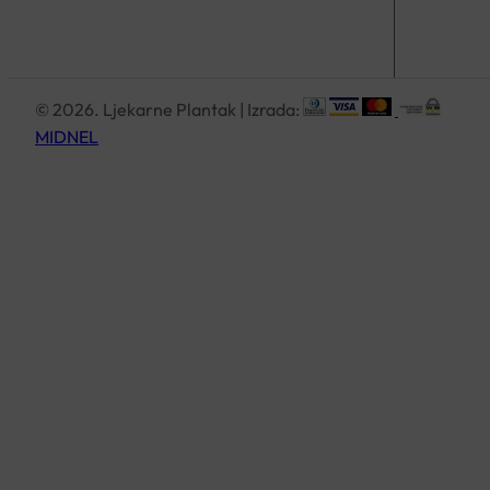
© 2026. Ljekarne Plantak | Izrada:
MIDNEL