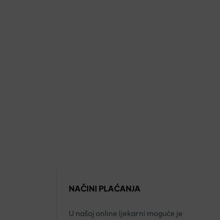
NAČINI PLAĆANJA
U našoj online ljekarni moguće je