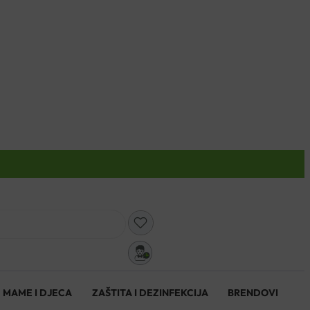
0
MAME I DJECA
ZAŠTITA I DEZINFEKCIJA
BRENDOVI
0