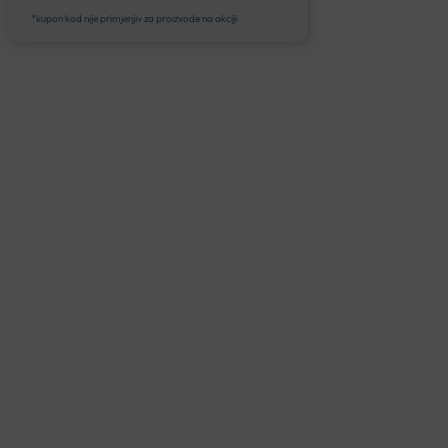
*kupon kod nije primjenjiv za proizvode na akciji