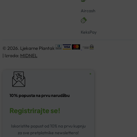
Aircash
KeksPay
© 2026. Ljekarne Plantak
| Izrada:
MIDNEL
10% popusta na prvu narudžbu
Registrirajte se!
Iskoristite popust od 10% na prvu kupnju
za sve pretplatnike newslettera!