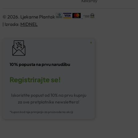
KeksPay
© 2026. Ljekarne Plantak
| Izrada:
MIDNEL
10% popusta na prvu narudžbu
Registrirajte se!
Iskoristite popust od 10% na prvu kupnju
za sve pretplatnike newslettera!
*kupon kod nije primjenjiv za proizvode na akciji