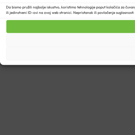
Da bismo pružili najbolje iskustvo, koristimo tehnologije poput kolačića za ču
ili jedinstveni ID-ovi na ovoj web stranici. Nepristanak ili povlačenje suglasnost