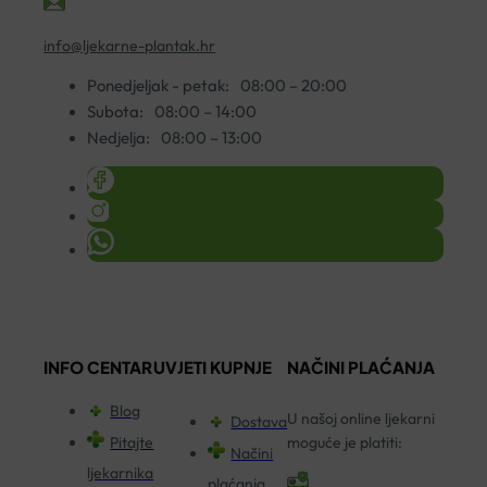
info@ljekarne-plantak.hr
Ponedjeljak - petak:
08:00 – 20:00
Subota:
08:00 – 14:00
Nedjelja:
08:00 – 13:00
INFO CENTAR
UVJETI KUPNJE
NAČINI PLAĆANJA
Blog
U našoj online ljekarni
Dostava
Pitajte
moguće je platiti:
Načini
ljekarnika
plaćanja