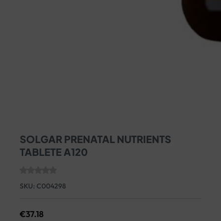
SOLGAR PRENATAL NUTRIENTS
TABLETE A120
SKU:
C004298
€
37.18