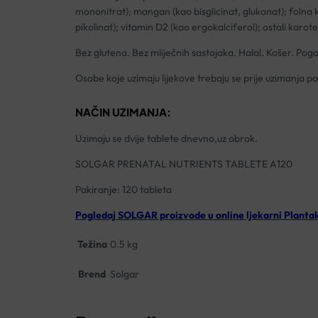
mononitrat); mangan (kao bisglicinat, glukonat); folna k
pikolinat); vitamin D2 (kao ergokalciferol); ostali karo
Bez glutena. Bez mliječnih sastojaka. Halal. Košer. Po
Osobe koje uzimaju lijekove trebaju se prije uzimanja pos
NAČIN UZIMANJA:
Uzimaju se dvije tablete dnevno,uz obrok.
SOLGAR PRENATAL NUTRIENTS TABLETE A120
Pakiranje: 120 tableta
Pogledaj SOLGAR proizvode
u online ljekarni Planta
Težina
0.5 kg
Brend
Solgar