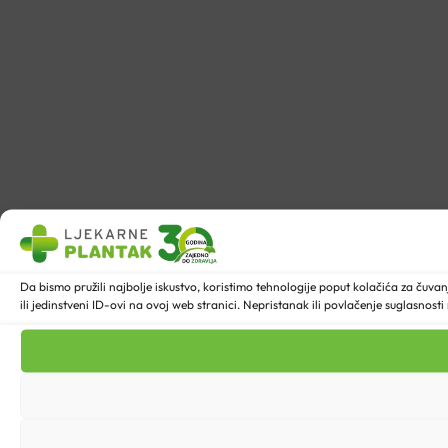
Da bismo pružili najbolje iskustvo, koristimo tehnologije poput kolačića za ču
ili jedinstveni ID-ovi na ovoj web stranici. Nepristanak ili povlačenje suglasnost