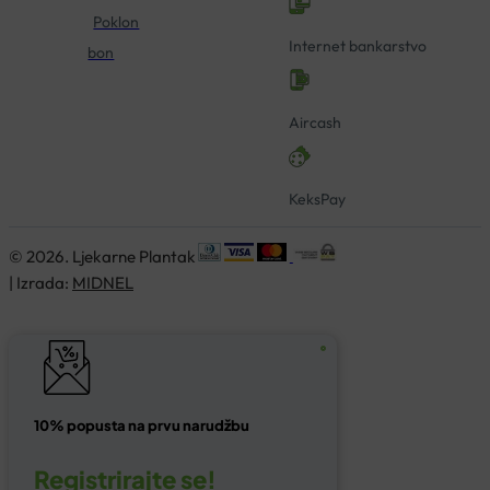
Poklon
Internet bankarstvo
bon
Aircash
KeksPay
© 2026. Ljekarne Plantak
| Izrada:
MIDNEL
10% popusta na prvu narudžbu
Registrirajte se!