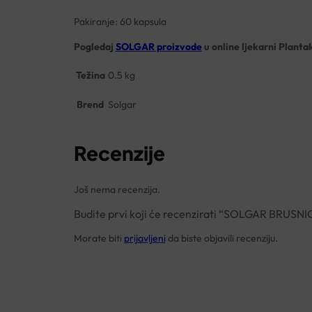
Pakiranje: 60 kapsula
Pogledaj
SOLGAR proizvode
u online ljekarni Planta
Težina
0.5 kg
Brend
Solgar
Recenzije
Još nema recenzija.
Budite prvi koji će recenzirati “SOLGAR BRU
Morate biti
prijavljeni
da biste objavili recenziju.