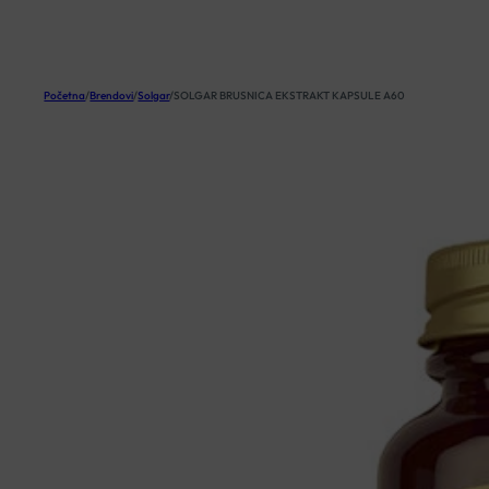
KOŠARICA
Početna
/
Brendovi
/
Solgar
/
SOLGAR BRUSNICA EKSTRAKT KAPSULE A60